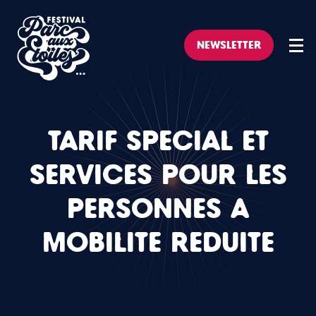
NEWSLETTER
TARIF SPÉCIAL ET
SERVICES POUR LES
PERSONNES À
MOBILITÉ RÉDUITE