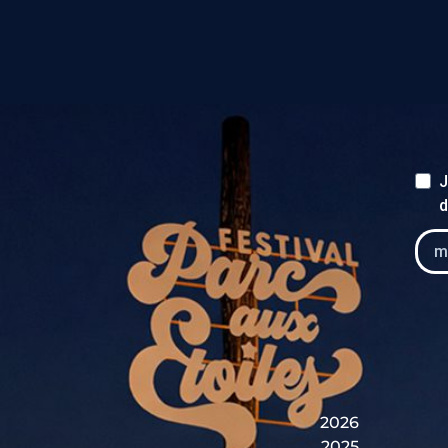
J
d
2026
2025