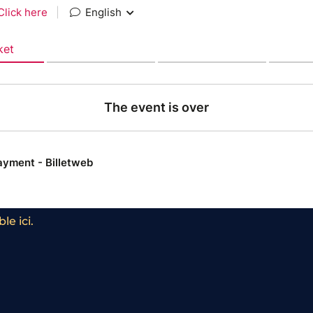
le ici.