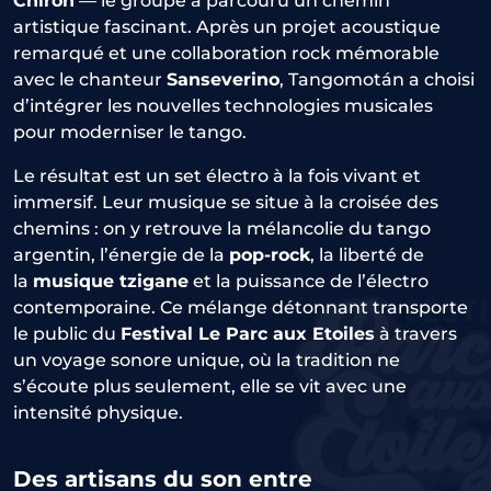
Chiron
— le groupe a parcouru un chemin
artistique fascinant. Après un projet acoustique
remarqué et une collaboration rock mémorable
avec le chanteur
Sanseverino
, Tangomotán a choisi
d’intégrer les nouvelles technologies musicales
pour moderniser le tango.
Le résultat est un set électro à la fois vivant et
immersif. Leur musique se situe à la croisée des
chemins : on y retrouve la mélancolie du tango
argentin, l’énergie de la
pop-rock
, la liberté de
la
musique tzigane
et la puissance de l’électro
contemporaine. Ce mélange détonnant transporte
le public du
Festival Le Parc aux Etoiles
à travers
un voyage sonore unique, où la tradition ne
s’écoute plus seulement, elle se vit avec une
intensité physique.
Des artisans du son entre