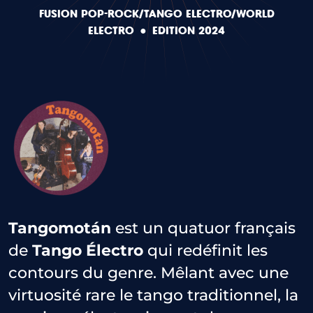
FUSION POP-ROCK/TANGO ÉLECTRO/WORLD
ÉLECTRO
●
EDITION 2024
Tangomotán
est un quatuor français
de
Tango Électro
qui redéfinit les
contours du genre. Mêlant avec une
virtuosité rare le tango traditionnel, la