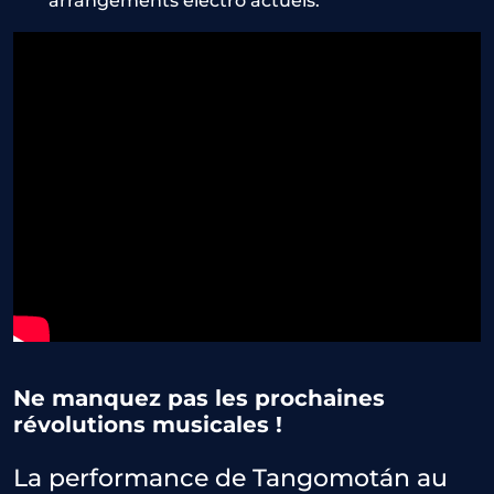
arrangements électro actuels.
Ne manquez pas les prochaines
révolutions musicales !
La performance de Tangomotán au