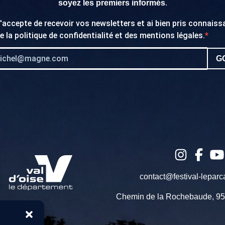
soyez les premiers informés
.
'accepte de recevoir vos newsletters et ai bien pris connais
e la
politique de confidentialité
et des
mentions légales
.
GO
contact@festival-leparc
Chemin de la Rochebaude, 95