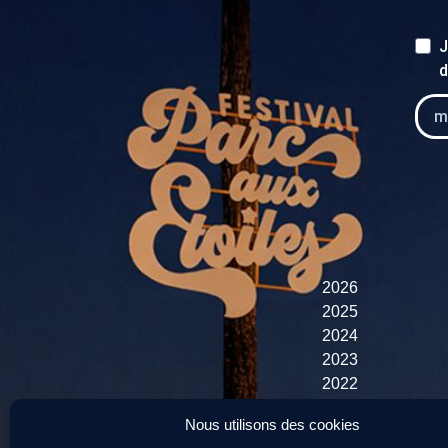
J
d
2026
2025
2024
2023
2022
Nous utilisons des cookies