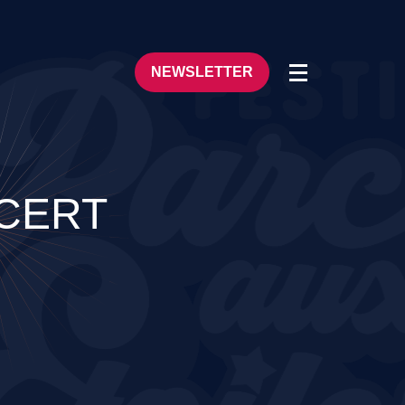
NEWSLETTER
NCERT