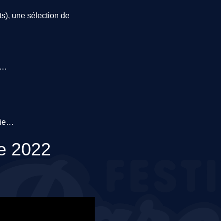
s), une sélection de
ne
ssie
de 2022