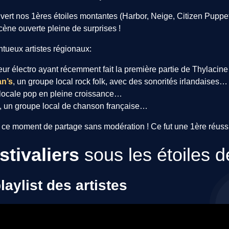
ert nos 1ères étoiles montantes (Harbor, Neige, Citizen Puppet
ène ouverte pleine de surprises !
ntueux artistes régionaux:
eur électro ayant récemment fait la première partie de Thylaci
an’s
, un groupe local rock folk, avec des sonorités irlandaises
e locale pop en pleine croissance
, un groupe local de chanson française
et ce moment de partage sans modération ! Ce fut une 1ère réu
stivaliers
sous les étoiles 
laylist des artistes