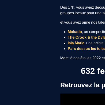
Dès 17h, vous aviez découv
groupes locaux pour une sc
et vous avez aimé nos tale
Mokado
, un composit
The Crook & the Dyl
Isïa Marie
, une artist
Pars dessus les toits
Merci à nos étoiles 2022 
632 fe
Retrouvez la p