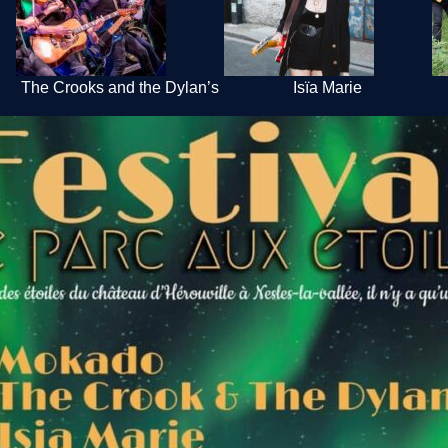
The Crooks and the Dylan’s
Isïa Marie