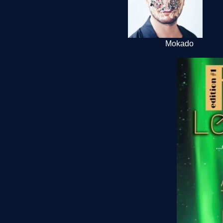
Mokado