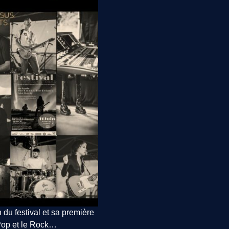
n du festival et sa première
a Pop et le Rock