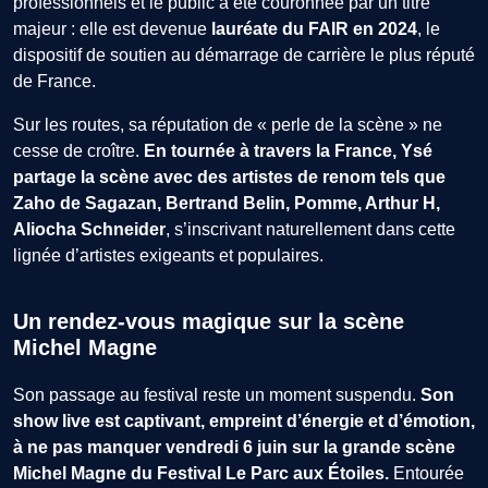
professionnels et le public a été couronnée par un titre
majeur : elle est devenue
lauréate du FAIR en 2024
, le
dispositif de soutien au démarrage de carrière le plus réputé
de France.
Sur les routes, sa réputation de « perle de la scène » ne
cesse de croître.
En tournée à travers la France, Ysé
partage la scène avec des artistes de renom tels que
Zaho de Sagazan, Bertrand Belin, Pomme, Arthur H,
Aliocha Schneider
, s’inscrivant naturellement dans cette
lignée d’artistes exigeants et populaires.
Un rendez-vous magique sur la scène
Michel Magne
Son passage au festival reste un moment suspendu.
Son
show live est captivant, empreint d’énergie et d’émotion,
à ne pas manquer vendredi 6 juin sur la grande scène
Michel Magne du Festival Le Parc aux Étoiles.
Entourée