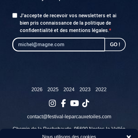
J'accepte de recevoir vos newsletters et ai
bien pris connaissance de la
politique de
confidentialité
et des
mentions légales
.
GO !
2026
2025
2024
2023
2022
contact@festival-leparcauxetoiles.com
Chemin de la Rochebaude, 95690 Nesles-la-Vallée
Nous utilisons des cookies