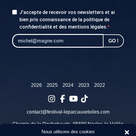
J'accepte de recevoir vos newsletters et ai
bien pris connaissance de la
politique de
confidentialité
et des
mentions légales
.
GO !
2026
2025
2024
2023
2022
contact@festival-leparcauxetoiles.com
Chemin de la Rochebaude, 95690 Nesles-la-Vallée
Nous utilisons des cookies