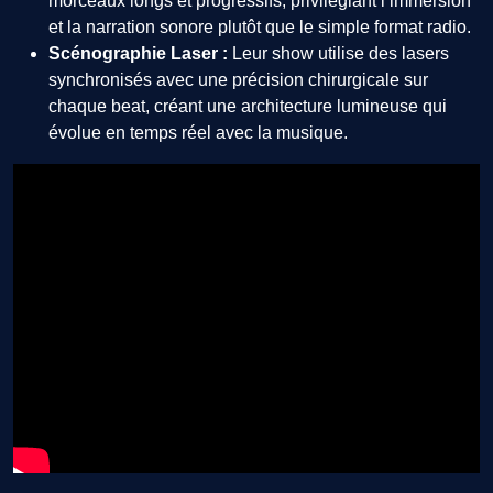
morceaux longs et progressifs, privilégiant l’immersion
et la narration sonore plutôt que le simple format radio.
Scénographie Laser :
Leur show utilise des lasers
synchronisés avec une précision chirurgicale sur
chaque beat, créant une architecture lumineuse qui
évolue en temps réel avec la musique.